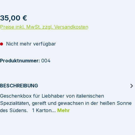
Regulärer Preis:
35,00 €
Preise inkl. MwSt. zzgl. Versandkosten
Nicht mehr verfügbar
Produktnummer:
004
BESCHREIBUNG
Geschenkbox für Liebhaber von italienischen
Spezialitäten, gereift und gewachsen in der heißen Sonne
des Südens. 1 Karton…
Mehr